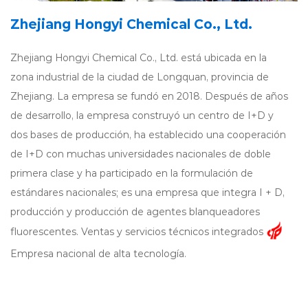
Zhejiang Hongyi Chemical Co., Ltd.
Zhejiang Hongyi Chemical Co., Ltd. está ubicada en la
zona industrial de la ciudad de Longquan, provincia de
Zhejiang. La empresa se fundó en 2018. Después de años
de desarrollo, la empresa construyó un centro de I+D y
dos bases de producción, ha establecido una cooperación
de I+D con muchas universidades nacionales de doble
primera clase y ha participado en la formulación de
estándares nacionales; es una empresa que integra I + D,
producción y producción de agentes blanqueadores
fluorescentes. Ventas y servicios técnicos integrados
Empresa nacional de alta tecnología.
La participación de mercado de abrillantadores ópticos de
Hony Chemical continúa creciendo. Está profundamente