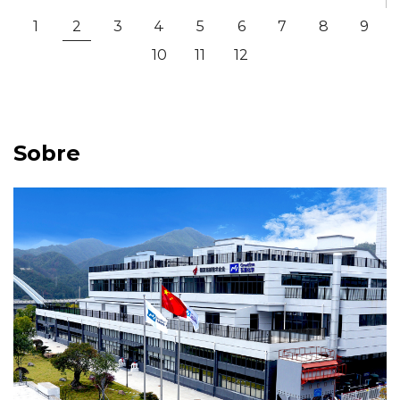
1
2
3
4
5
6
7
8
9
10
11
12
Sobre