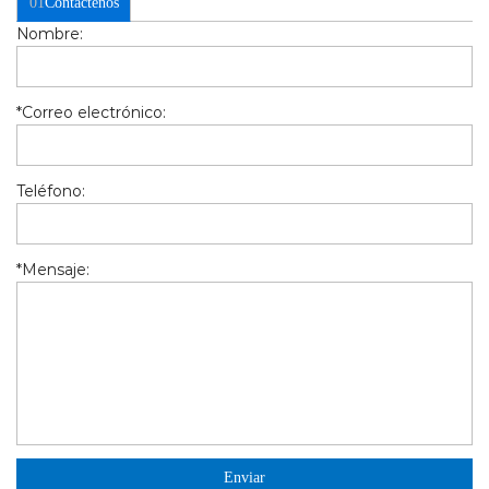
01
Contáctenos
Nombre:
*
Correo electrónico:
Teléfono:
*
Mensaje: