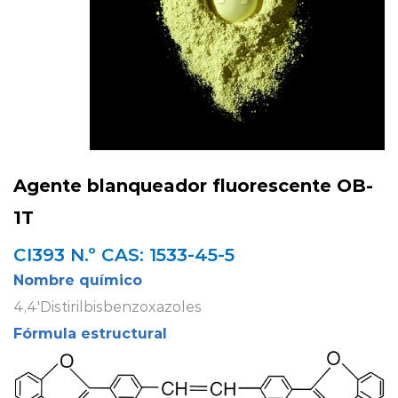
Agente blanqueador fluorescente OB-
1T
CI393 N.º CAS: 1533-45-5
Nombre químico
4,4'Distirilbisbenzoxazoles
Fórmula estructural