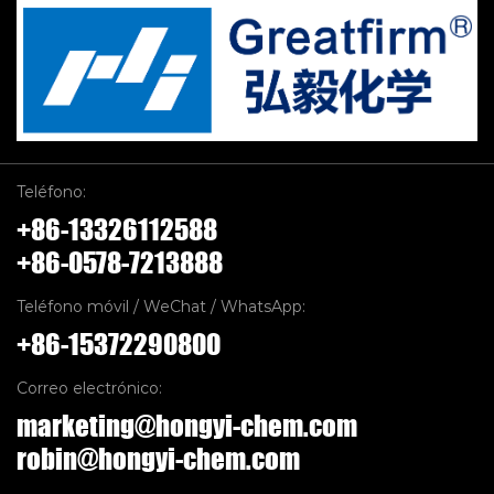
Teléfono:
+86-13326112588
+86-0578-7213888
Teléfono móvil / WeChat / WhatsApp:
+86-15372290800
Correo electrónico:
marketing@hongyi-chem.com
robin@hongyi-chem.com