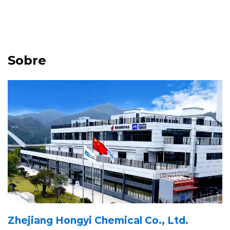
Sobre
Zhejiang Hongyi Chemical Co., Ltd.