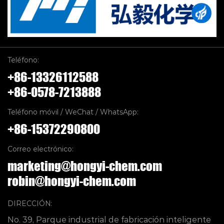
Teléfono:
+86-13326112588
+86-0578-7213888
Teléfono móvil / WeChat / WhatsApp:
+86-15372290800
Correo electrónico:
marketing@hongyi-chem.com
robin@hongyi-chem.com
DIRECCIÓN:
No. 39, Parque industrial de fabricación inteligente