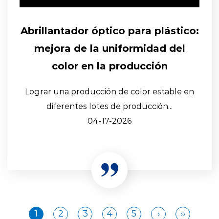
Abrillantador óptico para plástico:
mejora de la uniformidad del
color en la producción
Lograr una producción de color estable en
diferentes lotes de producción...
04-17-2026
1
2
3
4
5
›
››