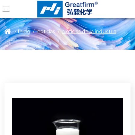
Inicio
/
noticias
/
Noticias de la industria
>