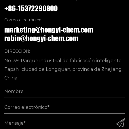
+86-15372290800
Correo electrónico:
marketing@hongyi-chem.com
robin@hongyi-chem.com
DIRECCIÓN:
No. 39, Parque industrial de fabricación inteligente
Tapshi, ciudad de Longquan, provincia de Zhejiang,
China