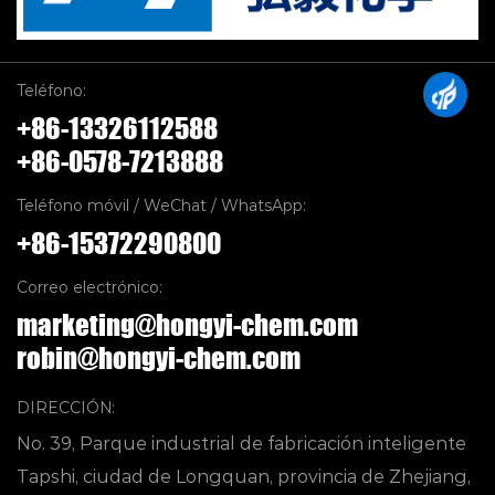
Teléfono:
+86-13326112588
+86-0578-7213888
Teléfono móvil / WeChat / WhatsApp:
+86-15372290800
Correo electrónico:
marketing@hongyi-chem.com
robin@hongyi-chem.com
DIRECCIÓN:
No. 39, Parque industrial de fabricación inteligente
Tapshi, ciudad de Longquan, provincia de Zhejiang,