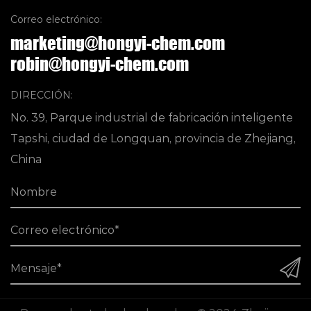
Correo electrónico:
marketing@hongyi-chem.com
robin@hongyi-chem.com
DIRECCIÓN:
No. 39, Parque industrial de fabricación inteligente
Tapshi, ciudad de Longquan, provincia de Zhejiang,
China