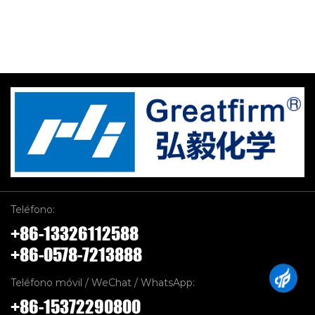
Teléfono:
+86-13326112588
+86-0578-7213888
Teléfono móvil / WeChat / WhatsApp:
+86-15372290800