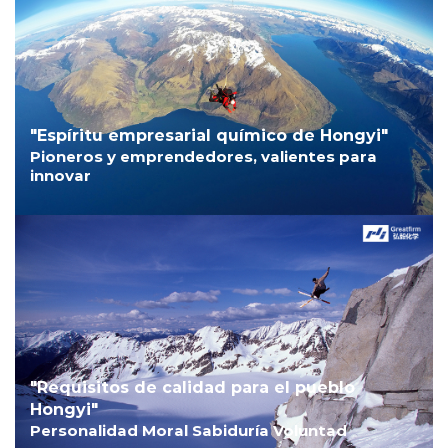
"Espíritu empresarial químico de Hongyi"
Pioneros y emprendedores, valientes para
innovar
"Requisitos de calidad para el pueblo
Hongyi"
Personalidad Moral Sabiduría Voluntad