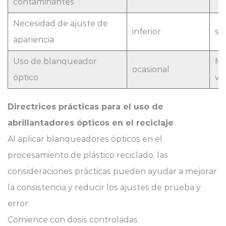
contaminantes
Necesidad de ajuste de
inferior
su
apariencia
Uso de blanqueador
Má
ocasional
óptico
vis
Directrices prácticas para el uso de
abrillantadores ópticos en el reciclaje
Al aplicar blanqueadores ópticos en el
procesamiento de plástico reciclado, las
consideraciones prácticas pueden ayudar a mejorar
la consistencia y reducir los ajustes de prueba y
error:
Comience con dosis controladas