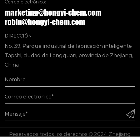
Correo electrónico:
marketing@hongyi-chem.com
robin@hongyi-chem.com
DIRECCIÓN:
No. 39, Parque industrial de fabricación inteligente
Tapshi, ciudad de Longquan, provincia de Zhejiang,
China
Reservados todos los derechos © 2024 Zhejiang