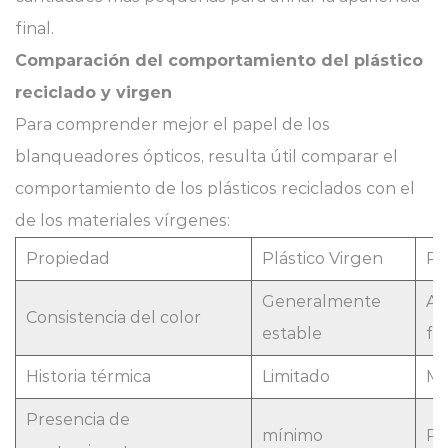
final.
Comparación del comportamiento del plástico
reciclado y virgen
Para comprender mejor el papel de los
blanqueadores ópticos, resulta útil comparar el
comportamiento de los plásticos reciclados con el
de los materiales vírgenes:
Propiedad
Plástico Virgen
Pl
Generalmente
A 
Consistencia del color
estable
fu
Historia térmica
Limitado
Mú
Presencia de
mínimo
Po