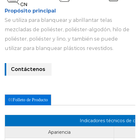
Propósito principal
Se utiliza para blanquear y abrillantar telas
mezcladas de poliéster, poliéster-algodón, hilo de
poliéster, poliéster y lino, y también se puede
utilizar para blanquear plásticos revestidos.
Contáctenos
01
Folleto de Producto
Indicadores técnicos de cali
Apariencia