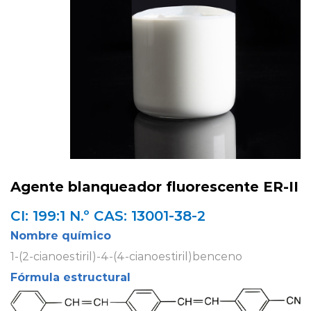
Agente blanqueador fluorescente ER-II
CI: 199:1 N.º CAS: 13001-38-2
Nombre químico
1-(2-cianoestiril)-4-(4-cianoestiril)benceno
Fórmula estructural