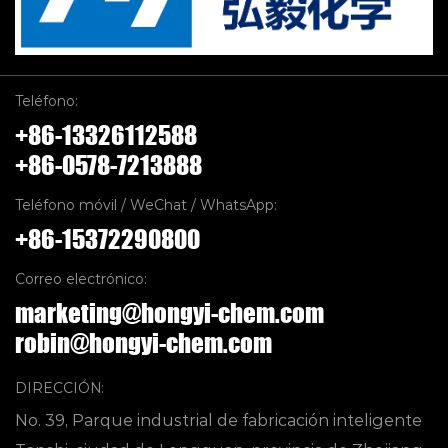
Teléfono:
+86-13326112588
+86-0578-7213888
Teléfono móvil / WeChat / WhatsApp:
+86-15372290800
Correo electrónico:
marketing@hongyi-chem.com
robin@hongyi-chem.com
DIRECCIÓN:
No. 39, Parque industrial de fabricación inteligente