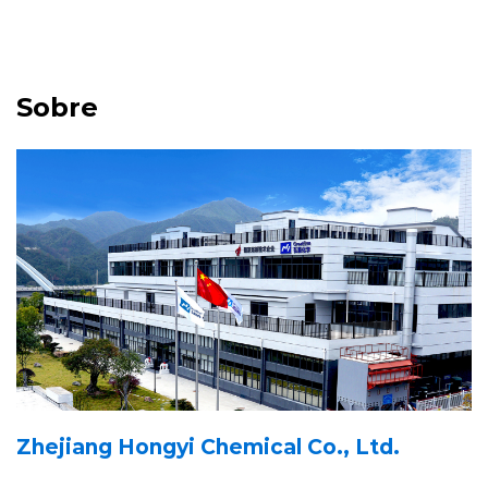
Sobre
Zhejiang Hongyi Chemical Co., Ltd.