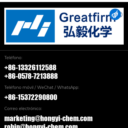
Teléfono:
+86-13326112588
+86-0578-7213888
Teléfono móvil / WeChat / WhatsApp:
+86-15372290800
Correo electrónico:
marketing@hongyi-chem.com
robin@hongyi-chem.com