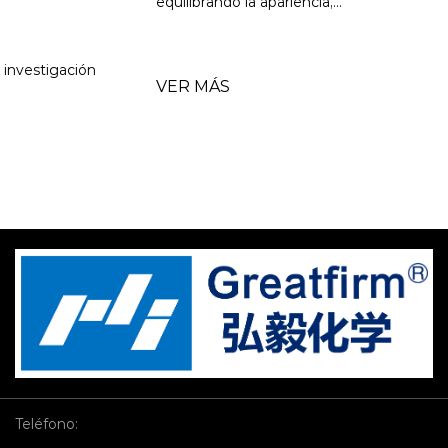
equilibrando la apariencia,...
VER MÁS
Teléfono: