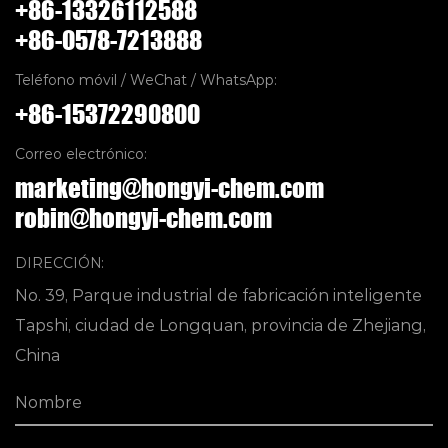
+86-13326112588
+86-0578-7213888
Teléfono móvil / WeChat / WhatsApp:
+86-15372290800
Correo electrónico:
marketing@hongyi-chem.com
robin@hongyi-chem.com
DIRECCIÓN:
No. 39, Parque industrial de fabricación inteligente
Tapshi, ciudad de Longquan, provincia de Zhejiang,
China