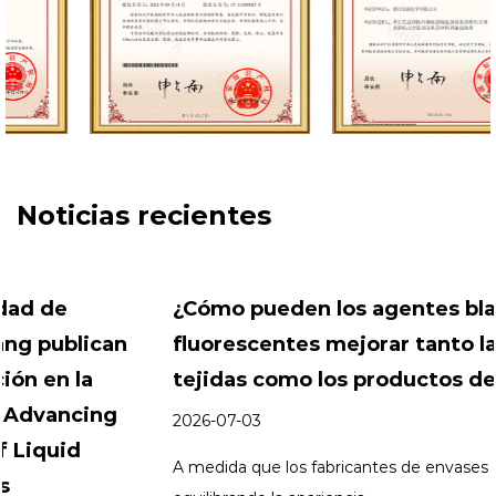
todos los socios con servicios de tecnología de aplicación
convenientes, eficientes y de mejor calidad, y un
rendimiento de alto costo. ¡Estamos dispuestos a utilizar
nuestra sinceridad para acompañarlo y crear juntos un
futuro mejor!
Noticias recientes
¿Cómo pueden los agentes blanqueadores
fluorescentes mejorar tanto las bolsas
tejidas como los productos de PET?
2026-07-03
A medida que los fabricantes de envases continúan