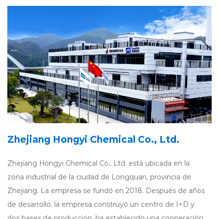
Zhejiang Hongyi Chemical Co., Ltd.
Zhejiang Hongyi Chemical Co., Ltd. está ubicada en la
zona industrial de la ciudad de Longquan, provincia de
Zhejiang. La empresa se fundó en 2018. Después de años
de desarrollo, la empresa construyó un centro de I+D y
dos bases de producción, ha establecido una cooperación